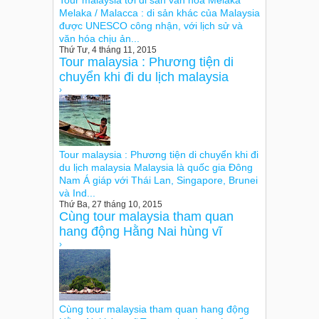
Melaka / Malacca : di sản khác của Malaysia
được UNESCO công nhận, với lịch sử và
văn hóa chịu ản...
Thứ Tư, 4 tháng 11, 2015
Tour malaysia : Phương tiện di
chuyển khi đi du lịch malaysia
›
Tour malaysia : Phương tiện di chuyển khi đi
du lịch malaysia Malaysia là quốc gia Đông
Nam Á giáp với Thái Lan, Singapore, Brunei
và Ind...
Thứ Ba, 27 tháng 10, 2015
Cùng tour malaysia tham quan
hang động Hằng Nai hùng vĩ
›
Cùng tour malaysia tham quan hang động