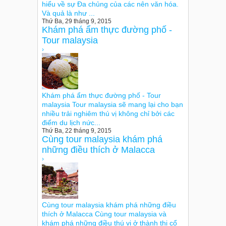
hiểu về sự Đa chủng của các nên văn hóa.
Và quả là như ...
Thứ Ba, 29 tháng 9, 2015
Khám phá ẩm thực đường phố -
Tour malaysia
›
Khám phá ẩm thực đường phố - Tour
malaysia Tour malaysia sẽ mang lại cho bạn
nhiều trải nghiêm thú vị không chỉ bởi các
điểm du lịch nức...
Thứ Ba, 22 tháng 9, 2015
Cùng tour malaysia khám phá
những điều thích ở Malacca
›
Cùng tour malaysia khám phá những điều
thích ở Malacca Cùng tour malaysia và
khám phá những điều thú vị ở thành thị cổ