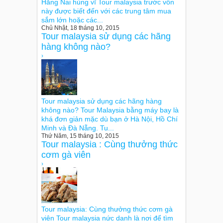
Hằng Nai hùng vĩ Tour malaysia trước vốn
này được biết đến với các trung tâm mua
sắm lớn hoặc các...
Chủ Nhật, 18 tháng 10, 2015
Tour malaysia sử dụng các hãng
hàng không nào?
›
Tour malaysia sử dụng các hãng hàng
không nào? Tour Malaysia bằng máy bay là
khá đơn giản mặc dù bạn ở Hà Nội, Hồ Chí
Minh và Đà Nẵng. Tu...
Thứ Năm, 15 tháng 10, 2015
Tour malaysia : Cùng thưởng thức
cơm gà viên
›
Tour malaysia: Cùng thưởng thức cơm gà
viên Tour malaysia nức danh là nơi để tìm