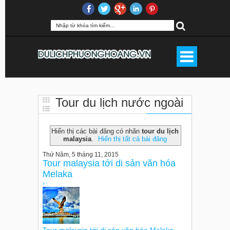
Tour du lịch nước ngoài
tour du lịch malaysia
Hiển thị các bài đăng có nhãn
tour du lịch
malaysia
.
Hiển thị tất cả bài đăng
Thứ Năm, 5 tháng 11, 2015
Tour malaysia tới di sản văn hóa
Melaka
›
Tour malaysia tới di sản văn hóa Melaka