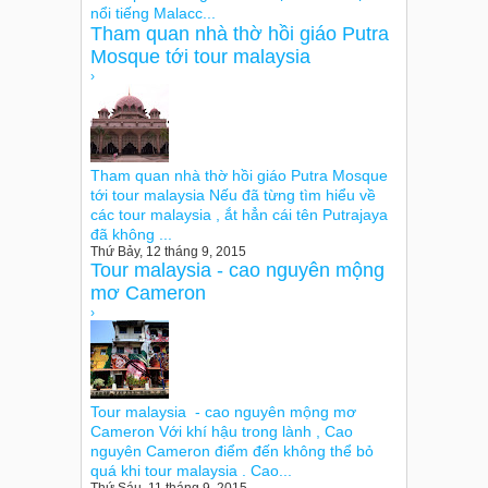
nổi tiếng Malacc...
Tham quan nhà thờ hồi giáo Putra
Mosque tới tour malaysia
›
Tham quan nhà thờ hồi giáo Putra Mosque
tới tour malaysia Nếu đã từng tìm hiểu về
các tour malaysia , ắt hẳn cái tên Putrajaya
đã không ...
Thứ Bảy, 12 tháng 9, 2015
Tour malaysia - cao nguyên mộng
mơ Cameron
›
Tour malaysia - cao nguyên mộng mơ
Cameron Với khí hậu trong lành , Cao
nguyên Cameron điểm đến không thể bỏ
quá khi tour malaysia . Cao...
Thứ Sáu, 11 tháng 9, 2015