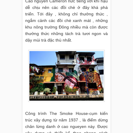
Cao nguyên Cameron nức tiếng với khí hậu
dễ chịu nên các đồi chè ở đây khá phá
triển. Tới đây , không chỉ thưởng thức ,
ngắm cảnh các đồi chè xanh mát , những
khu nông trường Đông nhiều mà còn được
thưởng thức những tách trà tươi ngon và
dậy mùi trà đặc thù nhất.
Công trình The Smoke House-cụm kiến
trúc xây dựng từ năm 1937 , là điểm dừng
chân lừng danh ở cao ngueyen này. Được