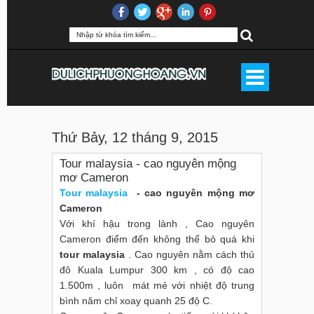
Thứ Bảy, 12 tháng 9, 2015
Tour malaysia - cao nguyên mộng
mơ Cameron
Tour malaysia
- cao nguyên mộng mơ
Cameron
Với khí hậu trong lành , Cao nguyên
Cameron điểm đến không thể bỏ quá khi
tour malaysia
. Cao nguyên nằm cách thủ
đô Kuala Lumpur 300 km , có độ cao
1.500m , luôn mát mẻ với nhiệt độ trung
bình năm chỉ xoay quanh 25 độ C.