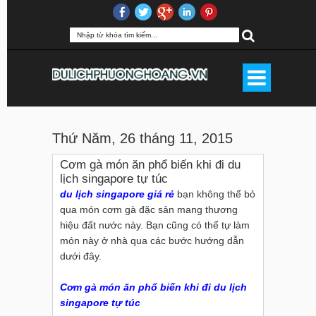
Thứ Năm, 26 tháng 11, 2015
Cơm gà món ăn phổ biến khi đi du
lịch singapore tự túc
du lịch singapore giá rẻ
bạn không thể bỏ
qua món cơm gà đặc sản mang thương
hiệu đất nước này. Bạn cũng có thể tự làm
món này ở nhà qua các bước hướng dẫn
dưới đây.
Cơm gà món ăn phổ biến khi đi du lịch
singapore tự túc