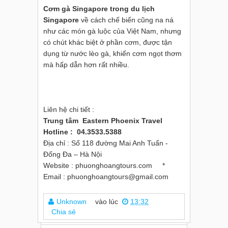
Cơm gà Singapore trong du lịch
Singapore
về cách chế biến cũng na ná
như các món gà luộc của Việt Nam, nhưng
có chút khác biệt ở phần cơm, được tận
dụng từ nước lèo gà, khiến cơm ngọt thơm
mà hấp dẫn hơn rất nhiều.
Liên hệ chi tiết :
Trung tâm Eastern Phoenix Travel
Hotline : 04.3533.5388
Địa chỉ : Số 118 đường Mai Anh Tuấn -
Đống Đa – Hà Nội
Website : phuonghoangtours.com *
Email : phuonghoangtours@gmail.com
Unknown
vào lúc
13:32
Chia sẻ