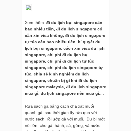
Xem thêm:
đi du lịch bụi singapore cần
bao nhiêu tiền, đi du lịch singapore có
cần xin visa không, đi du lịch singapore
tự túc cần bao nhiêu tiền, bí quyết du
lịch bụi singapore, cách xin visa du lịch
singapore, chi phí đi du lịch bụi
singapore, chi phí đi du lịch tự túc
singapore, chi phí du lịch singapore tự
túc, chia sẻ kinh nghiệm du lịch
singapore, chuẩn bị gì khi đi du lịch
singapore malaysia, đi du lịch singapore
mua gì, du lịch singapore nên mua gì....
Rửa sạch gà bằng cách chà xát muối
quanh gà, sau thời gian ấy rửa qua với
nước sạch, rồi ướp gà với muối. Dự bị một
nồi lớn, cho gà, hành, sả, gừng, và nước