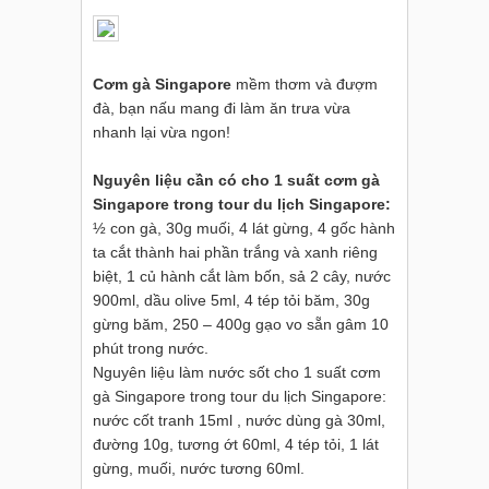
Cơm gà Singapore
mềm thơm và đượm
đà, bạn nấu mang đi làm ăn trưa vừa
nhanh lại vừa ngon!
Nguyên liệu cần có cho 1 suất cơm gà
Singapore trong tour du lịch Singapore:
½ con gà, 30g muối, 4 lát gừng, 4 gốc hành
ta cắt thành hai phần trắng và xanh riêng
biệt, 1 củ hành cắt làm bốn, sả 2 cây, nước
900ml, dầu olive 5ml, 4 tép tỏi băm, 30g
gừng băm, 250 – 400g gạo vo sẵn gâm 10
phút trong nước.
Nguyên liệu làm nước sốt cho 1 suất cơm
gà Singapore trong tour du lịch Singapore:
nước cốt tranh 15ml , nước dùng gà 30ml,
đường 10g, tương ớt 60ml, 4 tép tỏi, 1 lát
gừng, muối, nước tương 60ml.