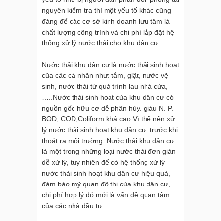
nguyên kiểm tra thì một yếu tố khác cũng
đáng để các cơ sở kinh doanh lưu tâm là
chất lượng công trình và chi phí lắp đặt hệ
thống xử lý nước thải cho khu dân cư.
Nước thải khu dân cư là nước thải sinh hoạt
của các cá nhân như: tắm, giặt, nước vệ
sinh, nước thải từ quá trình lau nhà cửa,
…..Nước thải sinh hoạt của khu dân cư có
nguồn gốc hữu cơ dễ phân hủy, giàu N, P,
BOD, COD,Coliform khá cao.Vì thế nên xử
lý nước thải sinh hoạt khu dân cư trước khi
thoát ra môi trường. Nước thải khu dân cư
là một trong những loại nước thải đơn giản
dễ xử lý, tuy nhiên để có hệ thống xử lý
nước thải sinh hoạt khu dân cư hiệu quả,
đảm bảo mỹ quan đô thị của khu dân cư,
chi phí hợp lý đó mới là vấn đề quan tâm
của các nhà đầu tư.