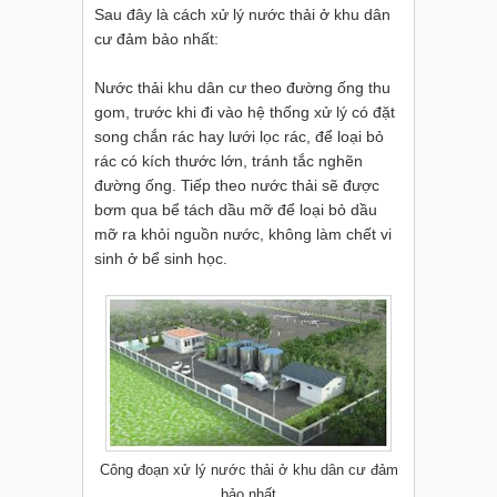
Sau đây là cách xử lý nước thải ở khu dân
cư đảm bảo nhất:
Nước thải khu dân cư theo đường ống thu
gom, trước khi đi vào hệ thống xử lý có đặt
song chắn rác hay lưới lọc rác, để loại bỏ
rác có kích thước lớn, tránh tắc nghẽn
đường ống. Tiếp theo nước thải sẽ được
bơm qua bể tách dầu mỡ để loại bỏ dầu
mỡ ra khỏi nguồn nước, không làm chết vi
sinh ở bể sinh học.
Công đoạn xử lý nước thải ở khu dân cư đảm
bảo nhất