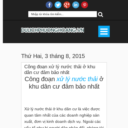
Thứ Hai, 3 tháng 8, 2015
Công đoạn xử lý nước thải ở khu
dân cư đảm bảo nhất
Công đoạn
xử lý nước thải
ở
khu dân cư đảm bảo nhất
Xử lý nước thải ở khu dân cư là việc được
quan tâm nhất của các doanh nghiệp sản
xuất, đơn vị kinh doanh dịch vụ. Ngoài các
yếu tố như bị người dân phản đối, phòng tài