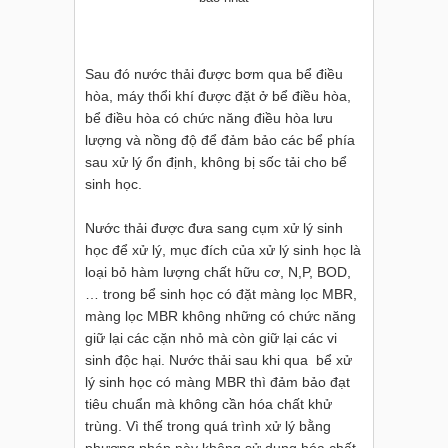
Sau đó nước thải được bơm qua bể điều
hòa, máy thổi khí được đặt ở bể điều hòa,
bể điều hòa có chức năng điều hòa lưu
lượng và nồng độ để đảm bảo các bể phía
sau xử lý ổn định, không bị sốc tải cho bể
sinh học.
Nước thải được đưa sang cụm xử lý sinh
học để xử lý, mục đích của xử lý sinh học là
loại bỏ hàm lượng chất hữu cơ, N,P, BOD,
… trong bể sinh học có đặt màng lọc MBR,
màng lọc MBR không những có chức năng
giữ lại các cặn nhỏ mà còn giữ lại các vi
sinh độc hại. Nước thải sau khi qua bể xử
lý sinh học có màng MBR thì đảm bảo đạt
tiêu chuẩn mà không cần hóa chất khử
trùng. Vì thế trong quá trình xử lý bằng