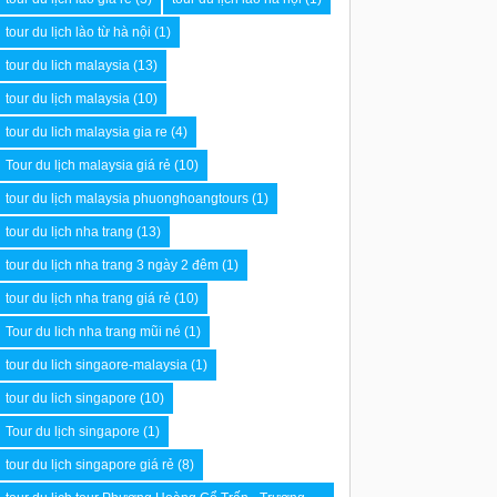
tour du lịch lào từ hà nội
(1)
tour du lich malaysia
(13)
tour du lịch malaysia
(10)
tour du lich malaysia gia re
(4)
Tour du lịch malaysia giá rẻ
(10)
tour du lịch malaysia phuonghoangtours
(1)
tour du lịch nha trang
(13)
tour du lịch nha trang 3 ngày 2 đêm
(1)
tour du lịch nha trang giá rẻ
(10)
Tour du lich nha trang mũi né
(1)
tour du lich singaore-malaysia
(1)
tour du lich singapore
(10)
Tour du lịch singapore
(1)
tour du lịch singapore giá rẻ
(8)
 và cải thiện
chợ