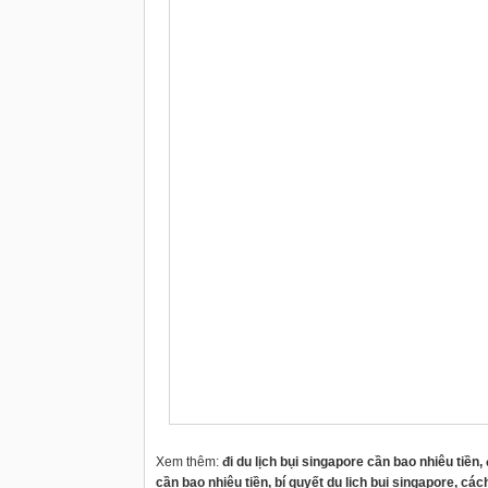
Xem thêm:
đi du lịch bụi singapore cần bao nhiêu tiền,
cần bao nhiêu tiền, bí quyết du lịch bụi singapore, cách 