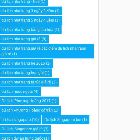
du lịch nha trang - huế
(1)
du lịch nha trang 3 ngày 2 đêm
(1)
du lịch nha trang 5 ngày 4 đêm
(1)
du lịch nha trang bằng tàu hỏa
(1)
du lịch nha trang giá rẻ
(8)
du lịch nha trang giá rẻ các điểm du lịch nha trang
giá rẻ
(1)
du lịch nha trang hè 2015
(1)
du lịch nha trang trọn gói
(1)
du lịch nha trang tự túc giá rẻ
(1)
du lich nuoc ngoai
(4)
Du lịch Phượng Hoàng 2017
(1)
du lịch Phượng Hoàng cổ trấn
(1)
du lich singapore
(10)
Du lịch Singapore bụi
(1)
Du lịch Singapore giá rẻ
(3)
du lịch tây an trung quốc
(1)