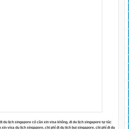
 đi du lịch singapore có cần xin visa không, đi du lịch singapore tự túc
xin visa du lịch singapore, chi phí đi du lịch bụi singapore, chi phí đi du