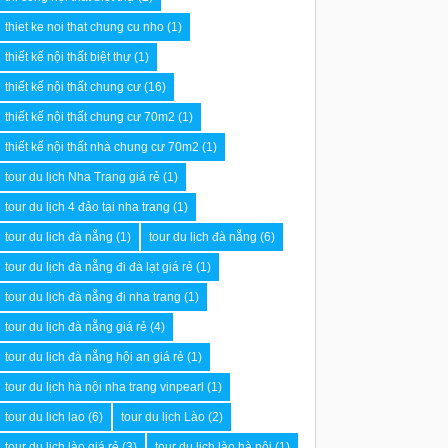
thiet ke noi that chung cu nho
(1)
thiết kế nội thất biệt thự
(1)
thiết kế nội thất chung cư
(16)
thiết kế nội thất chung cư 70m2
(1)
thiết kế nội thất nhà chung cư 70m2
(1)
tour du lịch Nha Trang giá rẻ
(1)
tour du lịch 4 đảo tại nha trang
(1)
­tour du lich đà nẵng
(1)
tour du lịch đà nẵng
(6)
tour du lịch đà nẵng đi đà lạt giá rẻ
(1)
tour du lịch đà nẵng đi nha trang
(1)
tour du lịch đà nẵng giá rẻ
(4)
tour du lịch đà nẵng hội an giá rẻ
(1)
tour du lịch hà nội nha trang vinpearl
(1)
tour du lich lao
(6)
tour du lịch Lào
(2)
tour du lịch lào giá rẻ
(3)
tour du lịch lào hà nội
(1)