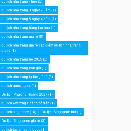
du lịch nha trang - huế
(1)
du lịch nha trang 3 ngày 2 đêm
(1)
du lịch nha trang 5 ngày 4 đêm
(1)
du lịch nha trang bằng tàu hỏa
(1)
du lịch nha trang giá rẻ
(8)
du lịch nha trang giá rẻ các điểm du lịch nha trang
giá rẻ
(1)
du lịch nha trang hè 2015
(1)
du lịch nha trang trọn gói
(1)
du lịch nha trang tự túc giá rẻ
(1)
du lich nuoc ngoai
(4)
Du lịch Phượng Hoàng 2017
(1)
du lịch Phượng Hoàng cổ trấn
(1)
du lich singapore
(10)
Du lịch Singapore bụi
(1)
Du lịch Singapore giá rẻ
(3)
du lịch tây an trung quốc
(1)