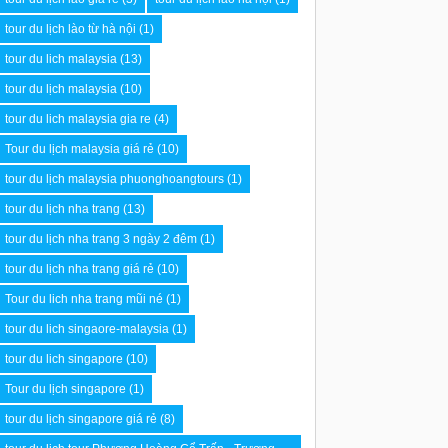
tour du lịch lào từ hà nội
(1)
tour du lich malaysia
(13)
tour du lịch malaysia
(10)
tour du lich malaysia gia re
(4)
Tour du lịch malaysia giá rẻ
(10)
tour du lịch malaysia phuonghoangtours
(1)
tour du lịch nha trang
(13)
tour du lịch nha trang 3 ngày 2 đêm
(1)
tour du lịch nha trang giá rẻ
(10)
Tour du lich nha trang mũi né
(1)
tour du lich singaore-malaysia
(1)
tour du lich singapore
(10)
Tour du lịch singapore
(1)
tour du lịch singapore giá rẻ
(8)