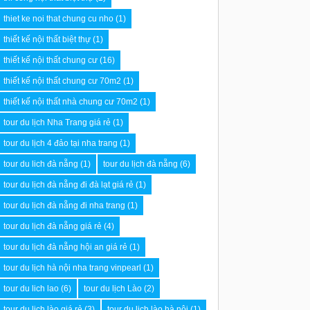
thiet ke noi that chung cu nho
(1)
thiết kế nội thất biệt thự
(1)
thiết kế nội thất chung cư
(16)
thiết kế nội thất chung cư 70m2
(1)
thiết kế nội thất nhà chung cư 70m2
(1)
tour du lịch Nha Trang giá rẻ
(1)
tour du lịch 4 đảo tại nha trang
(1)
­tour du lich đà nẵng
(1)
tour du lịch đà nẵng
(6)
tour du lịch đà nẵng đi đà lạt giá rẻ
(1)
tour du lịch đà nẵng đi nha trang
(1)
tour du lịch đà nẵng giá rẻ
(4)
tour du lịch đà nẵng hội an giá rẻ
(1)
tour du lịch hà nội nha trang vinpearl
(1)
tour du lich lao
(6)
tour du lịch Lào
(2)
tour du lịch lào giá rẻ
(3)
tour du lịch lào hà nội
(1)