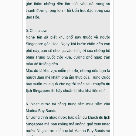
ghé thăm những đền thờ mái vòm dát vàng và
thành đường rộng lớn – lối kiến trúc đặc trưng của
đạo Hồi.
5. China town
Nghe tên đã biết khu phố này thuộc về người
Singapore gốc Hoa. Ngay khi bước chân đến con
phố này, bạn sẽ như lạc vào thế giới của những bộ
phim Trung Quốc thời xưa, đường phố ngập tràn
màu đỏ từ lồng đèn.
Mặc dù là khu vực miễn phí đó, nhưng nếu bạn là
người đam mê khám phá ẩm thực của Trung Quốc
hay muốn mua quà cho người thân sau chuyến
du
lịch Singapore
thì hãy chuẩn bị kha khá tiền nhé.
6. Nhạc nước tại cổng trung tâm mua sắm của
Marina Bay Sands
Chương trình nhạc nước hấp dẫn du khách
du lịch
SIngapore
mà bạn không thể không ghé xem nhạc
nước. Nhạc nước diễn ra tại Marina Bay Sands và