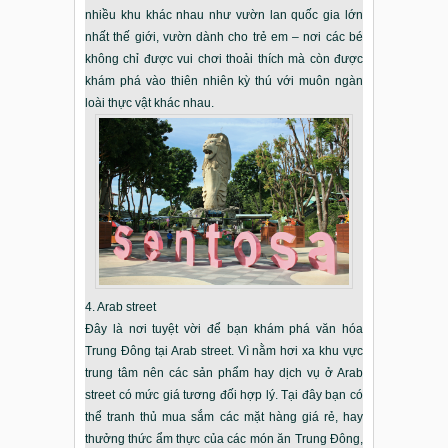
nhiều khu khác nhau như vườn lan quốc gia lớn
nhất thế giới, vườn dành cho trẻ em – nơi các bé
không chỉ được vui chơi thoải thích mà còn được
khám phá vào thiên nhiên kỳ thú với muôn ngàn
loài thực vật khác nhau.
4. Arab street
Đây là nơi tuyệt vời để bạn khám phá văn hóa
Trung Đông tại Arab street. Vì nằm hơi xa khu vực
trung tâm nên các sản phẩm hay dịch vụ ở Arab
street có mức giá tương đối hợp lý. Tại đây bạn có
thể tranh thủ mua sắm các mặt hàng giá rẻ, hay
thưởng thức ẩm thực của các món ăn Trung Đông,