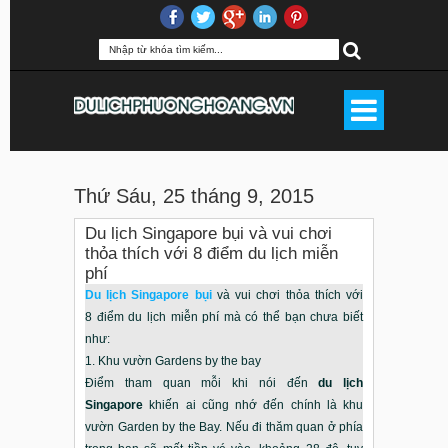
Thứ Sáu, 25 tháng 9, 2015
Du lịch Singapore bụi và vui chơi
thỏa thích với 8 điểm du lịch miễn
phí
Du lịch Singapore bụi
và vui chơi thỏa thích với
8 điểm du lịch miễn phí mà có thể bạn chưa biết
như:
1. Khu vườn Gardens by the bay
Điểm tham quan mỗi khi nói đến
du lịch
Singapore
khiến ai cũng nhớ đến chính là khu
vườn Garden by the Bay. Nếu đi thăm quan ở phía