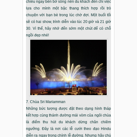
chiếu ngay bên bờ sông nên du khách đến chỉ việc
lựa cho mình một bậc thang thích hợp rồi trò
chuyện với bạn bè trong lúc chờ đợi. Một buổi tối
sẽ có hai show, trình diễn vào lúc 20 giờ và 21 giờ
30. Vì thế, hãy nhớ đến sớm một chút để có chỗ
ngồi đẹp nhé!
7. Chùa Sri Mariamman
Những bức tượng được đặt theo dạng hình tháp
kết hợp cùng thánh đường mái vòm của ngôi chùa
là điểm thu hút du khách dừng chân chiêm
ngưỡng. Đây là nơi các lễ cưới theo đạo Hindu
diễn ra ngay trong chính lễ đường. Nhưng hãy chú