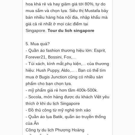
hoa khá rẻ và hay giảm giá tới 80%, tự do
mua sắm và chọn lựa. Siêu thị Mustafa bày
bán nhiều hàng hóa nội địa, nhập khẩu mà
giá cả rẻ nhất ở mọi các điểm tại
Singapore.
Tour du lich singapore
5. Mua quà?
- Quần áo fashion thương hiệu lớn: Esprit,
Forever21, Bossini, Fox,...
- Túi xách, kính mắt,phụ kiện,... của thương
hiệu: Hush Puppy, Aldo,... . Bạn có thể tìm
mua ở Bugis Junction cũng có nhiều sản
phẩm cho bạn chọn lựa.
- mỹ phẩm giá rẻ hơn tầm 400k-500k.
- Socola, món hàng được du khách Việt yêu
thích ở khi du lịch Singapore
- Đồ thủ công từ mỹ nghệ tinh xảo
- Quần áo lụa Batik, quần áo truyền thống
của Ấn
Công ty du lịch Phượng Hoàng