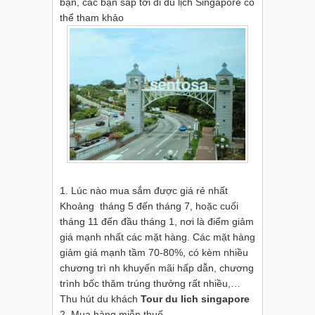
bạn, các bạn sắp tới đi du lịch Singapore có
thể tham khảo
1. Lúc nào mua sắm được giá rẻ nhất
Khoảng tháng 5 đến tháng 7, hoặc cuối
tháng 11 đến đầu tháng 1, nơi là điểm giảm
giá mạnh nhất các mặt hàng. Các mặt hàng
giảm giá mạnh tầm 70-80%, có kèm nhiều
chương trì nh khuyến mãi hấp dẫn, chương
trình bốc thăm trúng thưởng rất nhiều,…
Thu hút du khách
Tour du lich singapore
2. Mua hàng miễn thuế